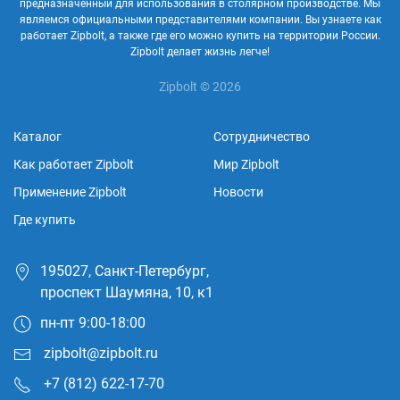
предназначенный для использования в столярном производстве. Мы
являемся официальными представителями компании. Вы узнаете как
работает Zipbolt, а также где его можно купить на территории России.
Zipbolt делает жизнь легче!
Zipbolt © 2026
Каталог
Сотрудничество
Как работает Zipbolt
Мир Zipbolt
Применение Zipbolt
Новости
Где купить
195027, Санкт-Петербург,
проспект Шаумяна, 10, к1
пн-пт 9:00-18:00
zipbolt@zipbolt.ru
+7 (812) 622-17-70