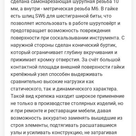
сделана самонарезающая шурупная резьба 10
мм, а внутри - метрическая резьба М6. В гайке
есть шлиц SW6 для шестигранной биты, что
позволяет использовать в работе шуруповёрт и
предотвращает возможность повреждения
поверхности при соскальзывании инструмента. С
наружной стороны сделан конический буртик,
который ограничивает глубину вкручивания и
прижимает кромку отверстия. За счёт большой
контактной площади внешней поверхности гайки
крепёжный узел способен выдерживать
сравнительно высокие нагрузки как
статического, так и динамического характера.
Такой вид крепежа находит широкое применение
не только в производстве столярных изделий, но
и при ремонте и реставрации мебели, давая
возможность аккуратно заменять вышедшие из
строя элементы, подтягивать расшатавшиеся
узлы и усиливать конструкцию, не затрагивая