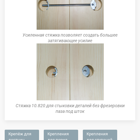
Усиленная стяжка позволяет создать большее
затягивающее усилие
Стяжка 10.820 для стыковки деталей без фрезеровки
паза под шток
Крепёж для
Крепления
Крепления
лестниц
для перил
для ступеней