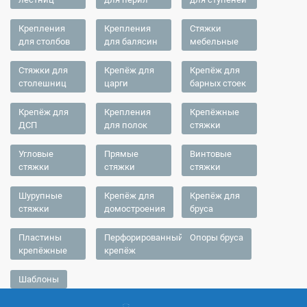
Крепления
Крепления
Стяжки
для столбов
для балясин
мебельные
Стяжки для
Крепёж для
Крепёж для
столешниц
царги
барных стоек
Крепёж для
Крепления
Крепёжные
ДСП
для полок
стяжки
Угловые
Прямые
Винтовые
стяжки
стяжки
стяжки
Шурупные
Крепёж для
Крепёж для
стяжки
домостроения
бруса
Пластины
Перфорированный
Опоры бруса
крепёжные
крепёж
Шаблоны