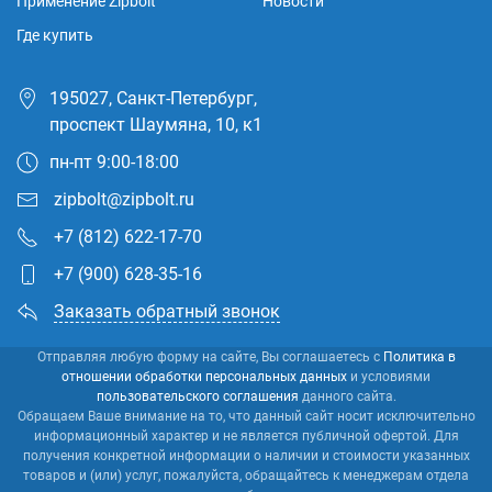
Применение Zipbolt
Новости
Где купить
195027, Санкт-Петербург,
проспект Шаумяна, 10, к1
пн-пт 9:00-18:00
zipbolt@zipbolt.ru
+7 (812) 622-17-70
+7 (900) 628-35-16
Заказать обратный звонок
Отправляя любую форму на сайте, Вы соглашаетесь с
Политика в
отношении обработки персональных данных
и условиями
пользовательского соглашения
данного сайта.
Обращаем Ваше внимание на то, что данный сайт носит исключительно
информационный характер и не является публичной офертой. Для
получения конкретной информации о наличии и стоимости указанных
товаров и (или) услуг, пожалуйста, обращайтесь к менеджерам отдела