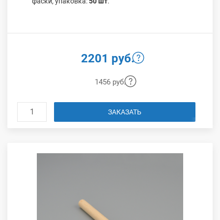
фаски, упаковка:
50 шт
.
2201 руб.
1456 руб.
ЗАКАЗАТЬ