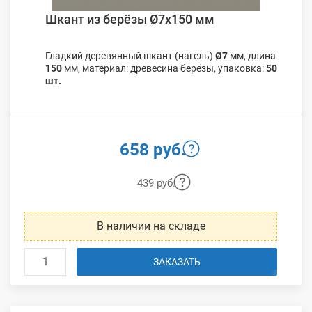
Шкант из берёзы Ø7х150 мм
Гладкий деревянный шкант (нагель)
Ø7
мм, длина
150
мм, материал: древесина берёзы, упаковка:
50
шт.
658 руб.
439 руб.
В наличии на складе
ЗАКАЗАТЬ