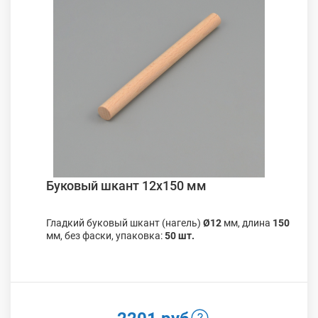
Буковый шкант 12х150 мм
Гладкий буковый шкант (нагель)
Ø12
мм, длина
150
мм, без фаски, упаковка:
50 шт.