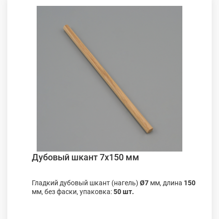
Дубовый шкант 7х150 мм
Гладкий дубовый шкант (нагель)
Ø7
мм, длина
150
мм, без фаски, упаковка:
50 шт.