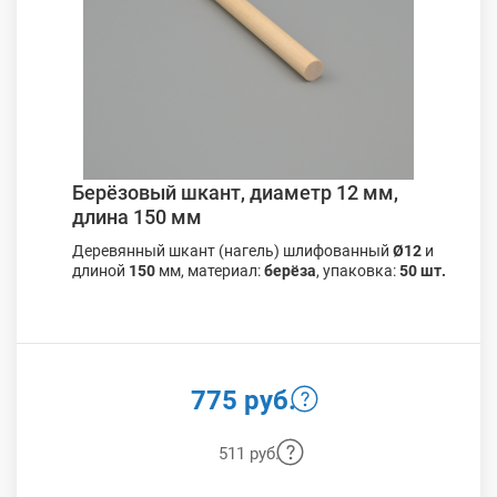
Берёзовый шкант, диаметр 12 мм,
длина 150 мм
Деревянный шкант (нагель) шлифованный
Ø12
и
длиной
150
мм, материал:
берёза
, упаковка:
50 шт.
775 руб.
511 руб.