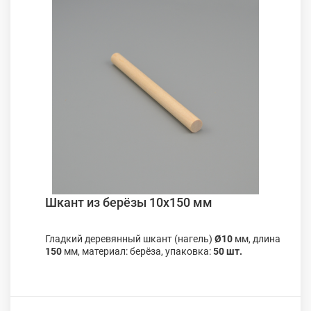
Шкант из берёзы 10х150 мм
Гладкий деревянный шкант (нагель)
Ø10
мм, длина
150
мм, материал: берёза, упаковка:
50 шт.