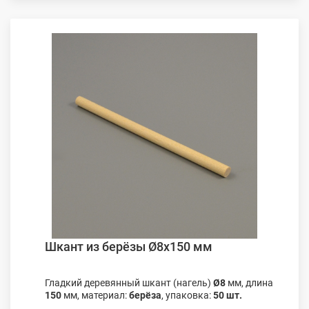
Шкант из берёзы Ø8х150 мм
Гладкий деревянный шкант (нагель)
Ø8
мм, длина
150
мм, материал:
берёза
, упаковка:
50 шт.