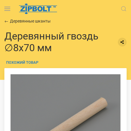
Деревянные шканты
Деревянный гвоздь
∅8х70 мм
ПОХОЖИЙ ТОВАР