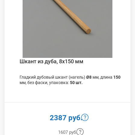
Шкант из дуба, 8х150 мм
Гладкий дубовый шкант (нагель)
Ø8
мм, длина
150
мм, без фаски, упаковка:
50 шт.
2387 руб.
1607 руб.