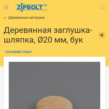
Деревянные заглушки
Деревянная заглушка-
шляпка, Ø20 мм, бук
ПОХОЖИЙ ТОВАР