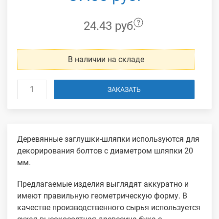
24.43 руб.
В наличии на складе
ЗАКАЗАТЬ
Деревянные заглушки-шляпки используются для
декорирования болтов с диаметром шляпки 20
мм.
Предлагаемые изделия выглядят аккуратно и
имеют правильную геометрическую форму. В
качестве производственного сырья используется