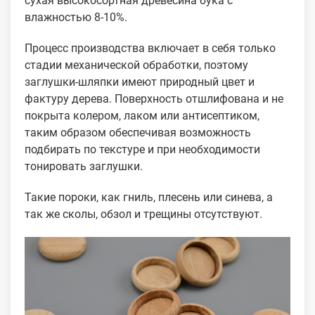
сухая высокосортная древесина бука с
влажностью 8-10%.
Процесс производства включает в себя только
стадии механической обработки, поэтому
заглушки-шляпки имеют природный цвет и
фактуру дерева. Поверхность отшлифована и не
покрыта колером, лаком или антисептиком,
таким образом обеспечивая возможность
подбирать по текстуре и при необходимости
тонировать заглушки.
Такие пороки, как гниль, плесень или синева, а
так же сколы, обзол и трещины отсутствуют.