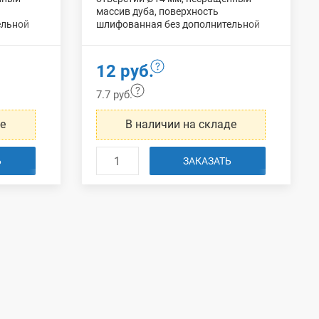
массив дуба, поверхность
ельной
шлифованная без дополнительной
т
.
обработки, упаковка:
100 шт
.
12 руб.
7.7 руб.
де
В наличии на складе
Ь
ЗАКАЗАТЬ