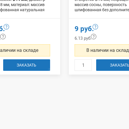
8 мм, материал: массив
массив сосны, поверхность
ифованная натуральная
шлифованная без дополнит
сть без дополнительной
обработки, упаковка:
100 ш
и.
б.
9 руб.
.
6.13 руб.
наличии на складе
В наличии на скла
ЗАКАЗАТЬ
ЗАКАЗАТ