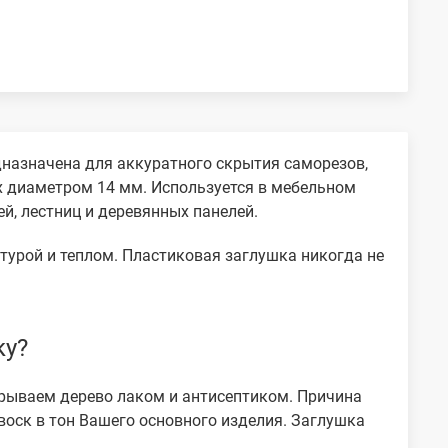
дназначена для аккуратного скрытия саморезов,
х диаметром 14 мм. Используется в мебельном
й, лестниц и деревянных панелей.
стурой и теплом. Пластиковая заглушка никогда не
ку?
крываем дерево лаком и антисептиком. Причина
воск в тон Вашего основного изделия. Заглушка