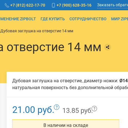
Заказать обрат
+7 (812) 622-17-70
+7 (900) 628-35-16
МЕНЕНИЕ ZIPBOLT
ГДЕ КУПИТЬ
СОТРУДНИЧЕСТВО
МИР ZIP
Дубовая заглушка на отверстие 14 мм
а отверстие 14 мм
Дубовая заглушка на отверстие, диаметр ножки:
Ø14
натуральная поверхность без дополнительной обраб
21.00 руб.
13.85 руб.
В наличии на складе