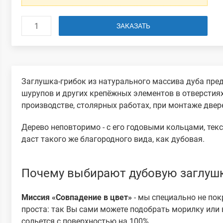
ЗАКАЗАТЬ
Заглушка-грибок из натурального массива дуба пре
шурупов и других крепёжных элементов в отверстия
производстве, столярных работах, при монтаже двере
Дерево неповторимо - с его годовыми кольцами, тек
даст такого же благородного вида, как дубовая.
Почему выбирают дубовую заглуш
Миссия «Совпадение в цвет»
- мы специально не по
проста: так Вы сами можете подобрать морилку или 
сольется с поверхностью на 100%.