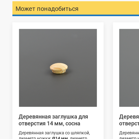
Может понадобиться
Деревянная заглушка для
Деревя
отверстия 14 мм, сосна
отверст
Деревянная заглушка со шляпкой,
Деревянн
диаметр ножки:
Ø14 мм
, диаметр
диаметр 