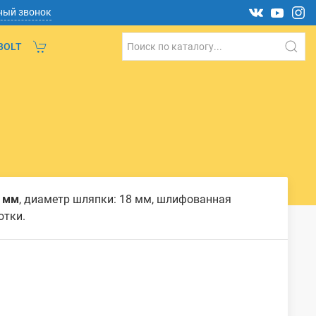
ный звонок
BOLT
 мм
, диаметр шляпки: 18 мм, шлифованная
отки.