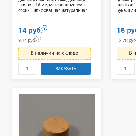
шляпки: 18 мм, материал: массив
шляпки: 1
сосны, шлифованная натуральная
бука, шл
поверхность без дополнительной
поверхно
обработки.
обработк
14 руб.
18 ру
9.14 руб.
12.28 руб
В наличии на складе
В 
ЗАКАЗАТЬ