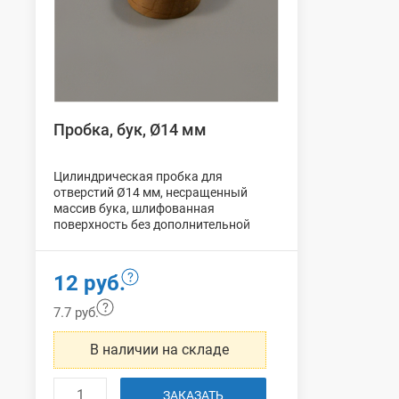
Пробка, бук, Ø14 мм
Цилиндрическая пробка для
отверстий Ø14 мм, несращенный
массив бука, шлифованная
поверхность без дополнительной
обработки, упаковка:
100 шт
.
12 руб.
7.7 руб.
В наличии на складе
ЗАКАЗАТЬ