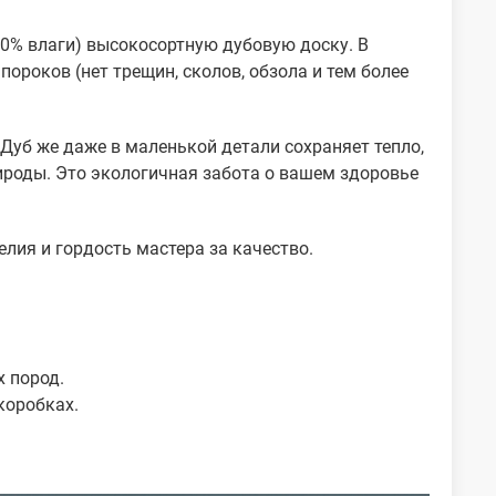
10% влаги) высокосортную дубовую доску. В
пороков (нет трещин, сколов, обзола и тем более
Дуб же даже в маленькой детали сохраняет тепло,
роды. Это экологичная забота о вашем здоровье
лия и гордость мастера за качество.
х пород.
коробках.