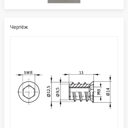
Чертёж