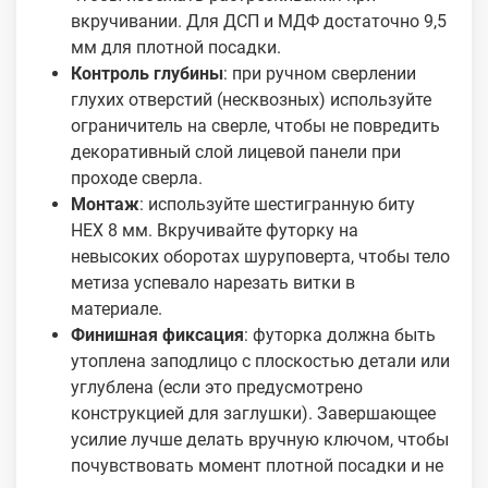
вкручивании. Для ДСП и МДФ достаточно 9,5
мм для плотной посадки.
Контроль глубины
: при ручном сверлении
глухих отверстий (несквозных) используйте
ограничитель на сверле, чтобы не повредить
декоративный слой лицевой панели при
проходе сверла.
Монтаж
: используйте шестигранную биту
HEX 8 мм. Вкручивайте футорку на
невысоких оборотах шуруповерта, чтобы тело
метиза успевало нарезать витки в
материале.
Финишная фиксация
: футорка должна быть
утоплена заподлицо с плоскостью детали или
углублена (если это предусмотрено
конструкцией для заглушки). Завершающее
усилие лучше делать вручную ключом, чтобы
почувствовать момент плотной посадки и не