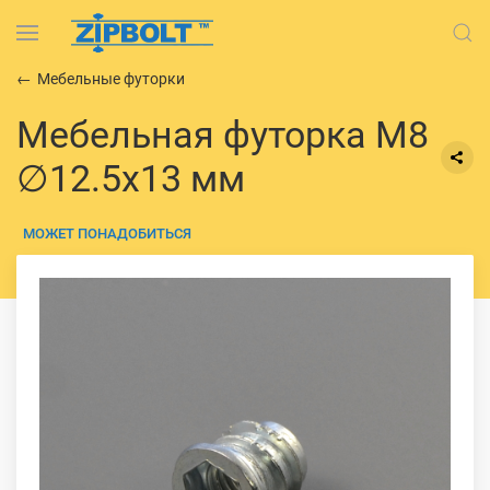
Мебельные футорки
Мебельная футорка М8
∅12.5х13 мм
МОЖЕТ ПОНАДОБИТЬСЯ