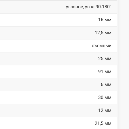
угловое, угол 90-180°
16 мм
12,5 мм
съёмный
25 мм
91 мм
6 мм
30 мм
12 мм
21,5 мм