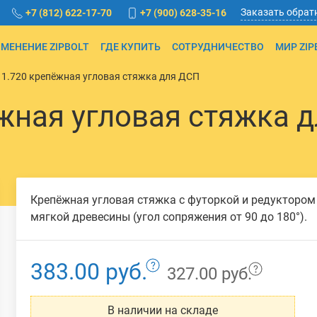
Заказать обрат
+7 (812) 622-17-70
+7 (900) 628-35-16
МЕНЕНИЕ ZIPBOLT
ГДЕ КУПИТЬ
СОТРУДНИЧЕСТВО
МИР ZIP
 11.720 крепёжная угловая стяжка для ДСП
ёжная угловая стяжка 
Крепёжная угловая стяжка с футоркой и редуктором
мягкой древесины (угол сопряжения от 90 до 180°).
383.00 руб.
327.00 руб.
В наличии на складе