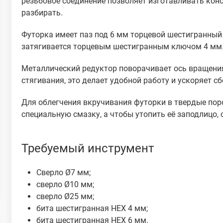
резьбовое соединение позволяет изготавливать кон
разбирать.
Футорка имеет паз под 6 мм торцевой шестигранный 
затягивается торцевым шестигранным ключом 4 мм
Металлический редуктор поворачивает ось вращения
стягивания, это делает удобной работу и ускоряет с
Для облегчения вкручивания футорки в твердые пор
специальную смазку, а чтобы утопить её заподлицо,
Требуемый инструмент
Сверло Ø7 мм;
сверло Ø10 мм;
сверло Ø25 мм;
бита шестигранная HEX 4 мм;
бита шестигранная HEX 6 мм.