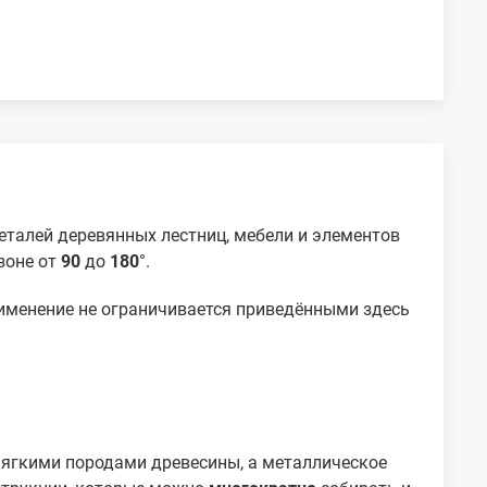
еталей деревянных лестниц, мебели и элементов
зоне от
90
до
180
°.
рименение не ограничивается приведёнными здесь
мягкими породами древесины, а металлическое