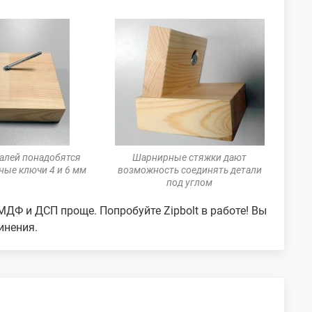
алей понадобятся
Шарнирные стяжки дают
ые ключи 4 и 6 мм
возможность соединять детали
под углом
ДФ и ДСП проще. Попробуйте Zipbolt в работе! Вы
инения.