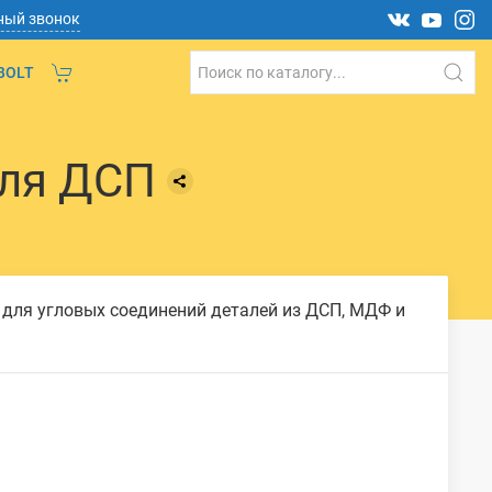
ный звонок
BOLT
для ДСП
 для угловых соединений деталей из ДСП, МДФ и